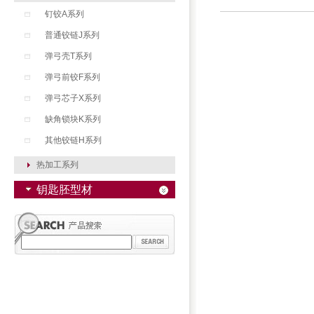
钉铰A系列
普通铰链J系列
弹弓壳T系列
弹弓前铰F系列
弹弓芯子X系列
缺角锁块K系列
其他铰链H系列
热加工系列
钥匙胚型材