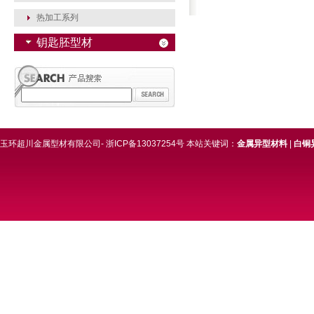
热加工系列
钥匙胚型材
玉环超川金属型材有限公司- 浙ICP备13037254号 本站关键词：
金属异型材料
|
白铜