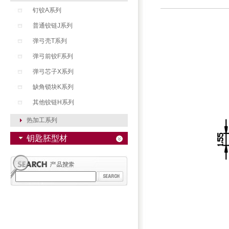
钉铰A系列
普通铰链J系列
弹弓壳T系列
弹弓前铰F系列
弹弓芯子X系列
缺角锁块K系列
其他铰链H系列
热加工系列
钥匙胚型材