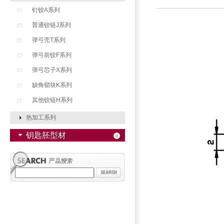
钉铰A系列
普通铰链J系列
弹弓壳T系列
弹弓前铰F系列
弹弓芯子X系列
缺角锁块K系列
其他铰链H系列
热加工系列
钥匙胚型材