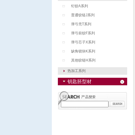
钉铰A系列
普通铰链J系列
弹弓壳T系列
弹弓前铰F系列
弹弓芯子X系列
缺角锁块K系列
其他铰链H系列
热加工系列
钥匙胚型材