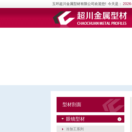
玉环超川金属型材有限公司欢迎您! 今天是：
2026
型材剖面
眼镜型材
冷加工系列