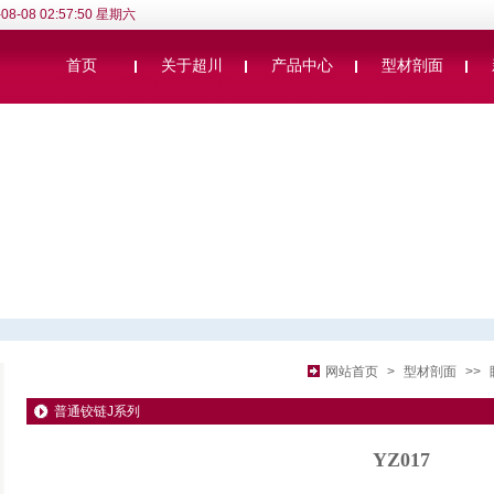
-08-08 02:57:50 星期六
首页
关于超川
产品中心
型材剖面
网站首页
>
型材剖面
>>
普通铰链J系列
YZ017