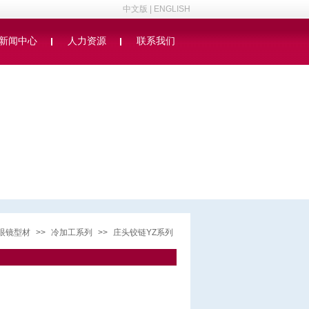
中文版
|
ENGLISH
新闻中心
人力资源
联系我们
眼镜型材
>>
冷加工系列
>>
庄头铰链YZ系列