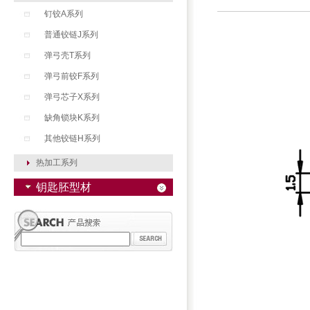
钉铰A系列
普通铰链J系列
弹弓壳T系列
弹弓前铰F系列
弹弓芯子X系列
缺角锁块K系列
其他铰链H系列
热加工系列
钥匙胚型材